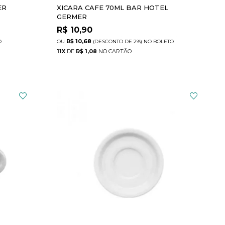
ER
XICARA CAFE 70ML BAR HOTEL
GERMER
R$
10,90
R$ 10,68
O
(DESCONTO
DE
2%)
NO
BOLETO
11
X
DE
R$ 1,08