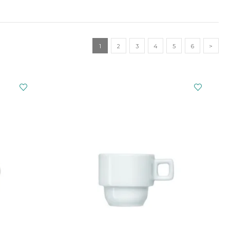
1
2
3
4
5
6
>