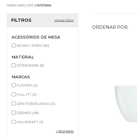
HOME
BAR | CAFÉ
CAFETERIA
FILTROS
Limpar Filtros
ORDENAR POR:
ACESSÓRIOS DE MESA
XÍCARA / PIRES
(60)
MATERIAL
STONEWARE
(8)
MARCAS
FLAVORS
(2)
FULL FIT
(3)
GENI PORCELANAS
(21)
GERMER
(48)
HAUSKRAFT
(5)
+ VEJA MAIS