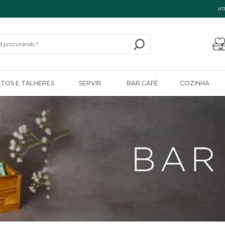
AT
ATOS E TALHERES
SERVIR
BAR CAFÉ
COZINHA