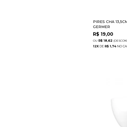
PIRES CHA 13,5
GERMER
R$
19,00
R$ 18,62
(DESCON
12
X
DE
R$ 1,74