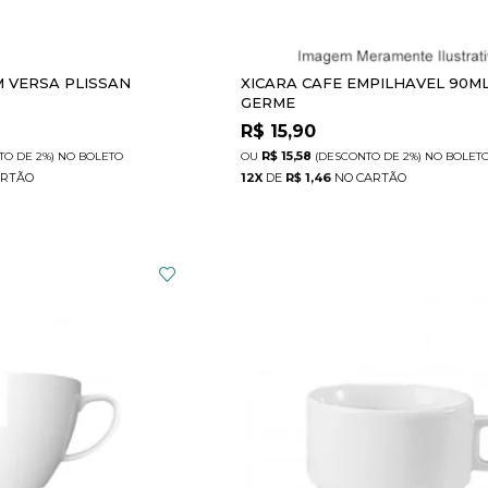
CM VERSA PLISSAN
XICARA CAFE EMPILHAVEL 90M
GERME
R$
15,90
R$ 15,58
TO
DE
2%)
NO
BOLETO
(DESCONTO
DE
2%)
NO
BOLET
12
X
DE
R$ 1,46