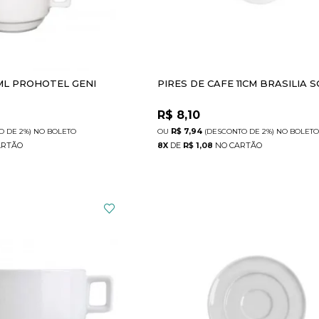
ML PROHOTEL GENI
PIRES DE CAFE 11CM BRASILIA 
R$
8,10
R$ 7,94
O
DE
2%)
NO
BOLETO
(DESCONTO
DE
2%)
NO
BOLETO
8
X
DE
R$ 1,08