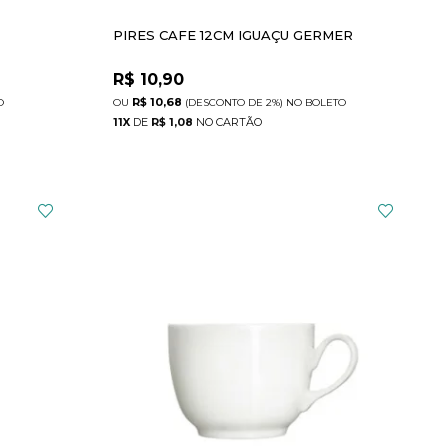
PIRES CAFE 12CM IGUAÇU GERMER
R$
10,90
R$ 10,68
O
(DESCONTO
DE
2%)
NO
BOLETO
11
X
DE
R$ 1,08