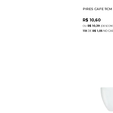
PIRES CAFE 11C
R$
10,60
R$ 10,39
(DESCON
11
X
DE
R$ 1,05