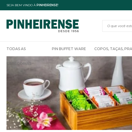
SEJA BEM VINDO À
PINHEIRENSE!
TODAS AS
PIN BUFFET WARE
COPOS, TAÇAS, PR
CATEGORIAS