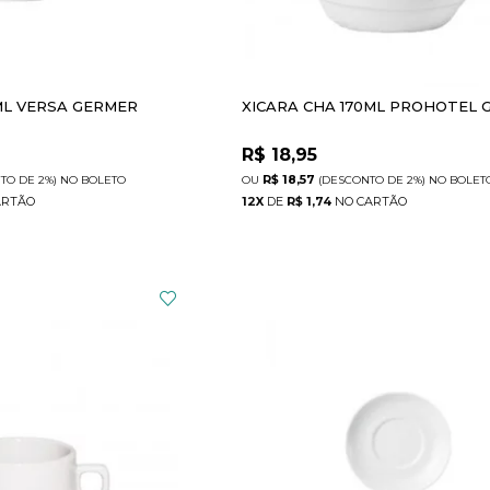
ML VERSA GERMER
XICARA CHA 170ML PROHOTEL 
R$
18,95
R$ 18,57
NTO
DE
2%)
NO
BOLETO
(DESCONTO
DE
2%)
NO
BOLET
12
X
DE
R$ 1,74