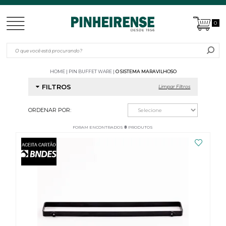
0
HOME
PIN BUFFET WARE
O SISTEMA MARAVILHOSO
FILTROS
Limpar Filtros
ORDENAR POR:
FORAM ENCONTRADOS
8
PRODUTOS