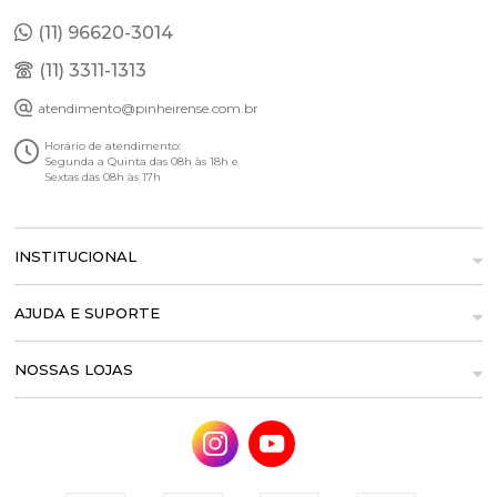
(11) 96620-3014
(11) 3311-1313
atendimento@pinheirense.com.br
Horário de atendimento:
Segunda a Quinta das 08h às 18h e
Sextas das 08h às 17h
INSTITUCIONAL
AJUDA E SUPORTE
NOSSAS LOJAS