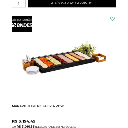
ADICIONAR AO CARRINHO
MARAVILHOSO PISTA FRIA PBW
R$
3.154,45
R$ 3.091,36
(DESCONTO
DE
2%)
NO
BOLETO