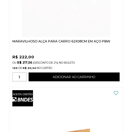
MARAVILHOSO ALÇA PARA CARRO 62X08CM EM AÇO PBW
R$
222,00
R$ 217,56
(DESCONTO
DE
2%)
NO
BOLETO
12
X
DE
R$ 20,34
ADICIONAR AO CARRINHO