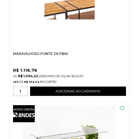
MARAVILHOSO PONTE 1/6 PBW
R$
1.116,76
R$ 1.094,42
(DESCONTO
DE
2%)
NO
BOLETO
12
X
DE
R$ 102,32
ADICIONAR AO CARRINHO