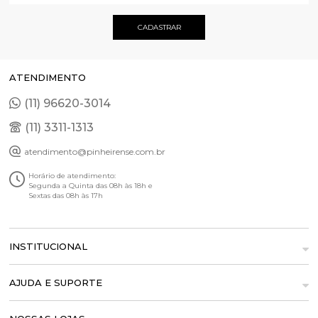
ATENDIMENTO
(11) 96620-3014
(11) 3311-1313
atendimento@pinheirense.com.br
Horário de atendimento:
Segunda a Quinta das 08h às 18h e
Sextas das 08h às 17h
INSTITUCIONAL
AJUDA E SUPORTE