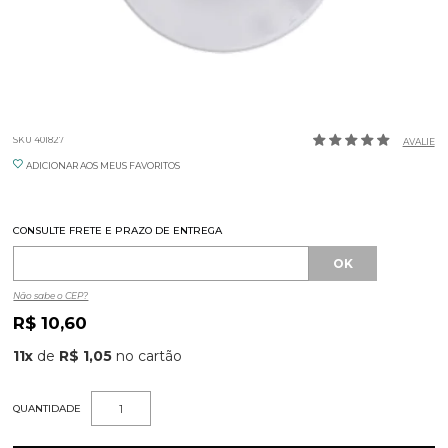
PIRES CAFE 11CM COUP CAPRI GERM
SKU 401827
AVALIE
ADICIONAR AOS MEUS FAVORITOS
CONSULTE FRETE E PRAZO DE ENTREGA
Não sabe o CEP?
R$ 10,60
11
x
de
R$ 1,05
QUANTIDADE