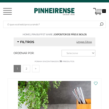
0
HOME
PIN BUFFET WARE
EXPOSITOR DE PÃES E BOLOS
FILTROS
Limpar Filtros
ORDENAR POR:
FORAM ENCONTRADOS
35
PRODUTOS
1
2
>