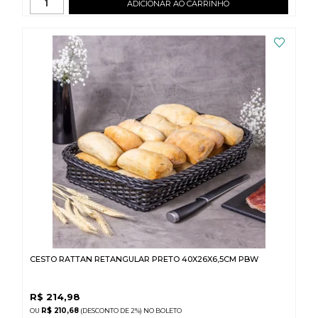
ADICIONAR AO CARRINHO
CESTO RATTAN RETANGULAR PRETO 40X26X6,5CM PBW
R$
214,98
R$ 210,68
(DESCONTO
DE
2%)
NO
BOLETO