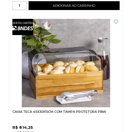
ADICIONAR AO CARRINHO
CAIXA TECA 45X30X15CM COM TAMPA PROTETORA PBW
R$
814,25