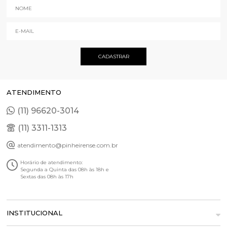
ATENDIMENTO
(11) 96620-3014
(11) 3311-1313
atendimento@pinheirense.com.br
Horário de atendimento:
Segunda a Quinta das 08h às 18h e
Sextas das 08h às 17h
INSTITUCIONAL