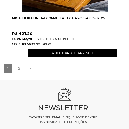
MIGALHEIRA LINEAR COMPLETA TECA 45X30X4,8CM PBW
R$
421,20
R$ 412,78
(DESCONTO
DE
2%)
NO
BOLETO
12
X
DE
R$ 38,59
ADICIONAR AO CARRINHO
1
2
>
NEWSLETTER
CADASTRE SEU EMAIL E FIQUE PODE DENTRO
DAS NOVIDADES E PROMOÇÕES!