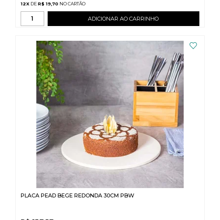
12
X
DE
R$ 19,70
ADICIONAR AO CARRINHO
PLACA PEAD BEGE REDONDA 30CM PBW