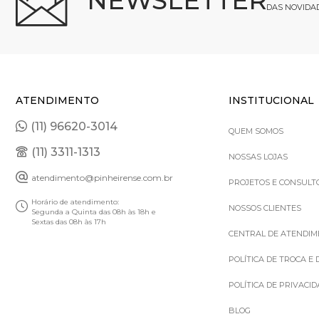
NEWSLETTER
DAS NOVIDA
ATENDIMENTO
INSTITUCIONAL
(11) 96620-3014
QUEM SOMOS
(11) 3311-1313
NOSSAS LOJAS
atendimento@pinheirense.com.br
PROJETOS E CONSULT
Horário de atendimento:
NOSSOS CLIENTES
Segunda a Quinta das 08h às 18h e
Sextas das 08h às 17h
CENTRAL DE ATENDI
POLÍTICA DE TROCA E
POLÍTICA DE PRIVACI
BLOG