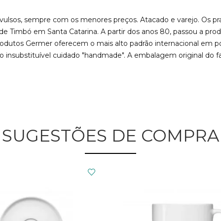
ulsos, sempre com os menores preços. Atacado e varejo. Os pra
e Timbó em Santa Catarina. A partir dos anos 80, passou a prod
odutos Germer oferecem o mais alto padrão internacional em porc
insubstituível cuidado "handmade". A embalagem original do fab
SUGESTÕES DE COMPRA