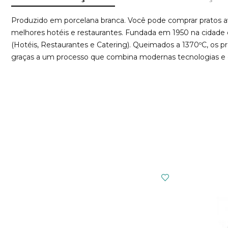
Produzido em porcelana branca. Você pode comprar pratos av
melhores hotéis e restaurantes. Fundada em 1950 na cidade d
(Hotéis, Restaurantes e Catering). Queimados a 1370ºC, os pr
graças a um processo que combina modernas tecnologias e o 