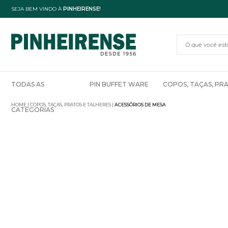
SEJA BEM VINDO À
PINHEIRENSE!
TODAS AS
PIN BUFFET WARE
COPOS, TAÇAS, PR
HOME
COPOS, TAÇAS, PRATOS E TALHERES
ACESSÓRIOS DE MESA
CATEGORIAS