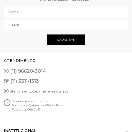
ATENDIMENTO
(11) 96620-3014
(11) 3311-1313
atendimento@pinheirense.com.br
Horário de atendimento:
Segunda a Quinta das 08h às 18h e
Sextas das 08h às 17h
INSTITUCIONAL