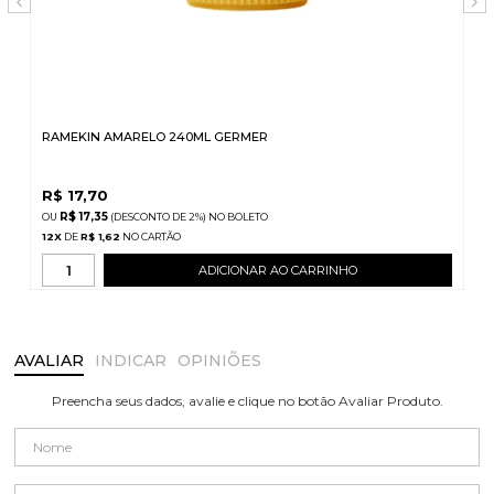
RAMEKIN AMARELO 240ML GERMER
R$
17,70
R$ 17,35
(DESCONTO
DE
2%)
NO
BOLETO
12
X
DE
R$ 1,62
ADICIONAR AO CARRINHO
AVALIAR
INDICAR
OPINIÕES
Preencha seus dados, avalie e clique no botão Avaliar Produto.