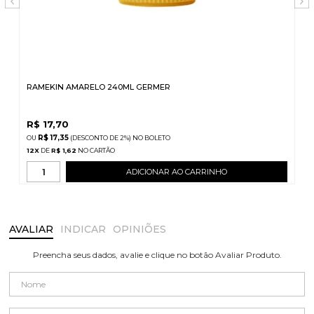
RAMEKIN AMARELO 240ML GERMER
R$
17,70
R$ 17,35
(DESCONTO
DE
2%)
NO
BOLETO
12
X
DE
R$ 1,62
ADICIONAR AO CARRINHO
AVALIAR
INDICAR
OPINIÕES
Preencha seus dados, avalie e clique no botão Avaliar Produto.