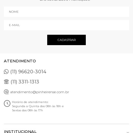
ATENDIMENTO
(11) 96620-3014
(11) 3311-1313
atendimento@pinheirense.com.br
Horário de atendimento:
Segunda a Quinta das 08h às 18h e
Sextas das 08h às 17h
INSTITUCIONAL