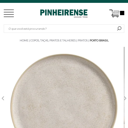
HOME
COPOS, TAÇAS, PRATOS E TALHERES
PRATOS
PORTO BRASIL