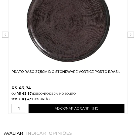
PRATO RASO 27,5CM BIO STONEWARE VÓRTICE PORTO BRASIL
R$
43,74
R$ 42,87
(DESCONTO
DE
2%)
NO
BOLETO
12
X
DE
R$ 4,01
ADICIONAR AO CARRINHO
AVALIAR
INDICAR
OPINIÕES