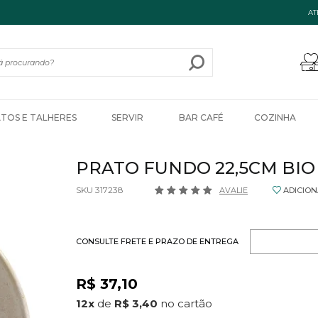
AT
ATOS E TALHERES
SERVIR
BAR CAFÉ
COZINHA
PRATO FUNDO 22,5CM BIO
SKU 317238
AVALIE
ADICION
CONSULTE FRETE E PRAZO DE ENTREGA
R$ 37,10
12
x
de
R$ 3,40