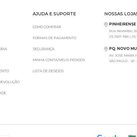
AJUDA E SUPORTE
NOSSAS LOJA
PINHEIRENS
COMO COMPRAR
RUA INHAMBU, 55
(11) 2507-1565 | (11
FORMAS DE PAGAMENTO
PQ. NOVO M
ORIA
SEGURANÇA
AV. JOSÉ MARIA 
MINHA CONTA/MEUS PEDIDOS
SÃO PAULO - SP - (1
MENTO
LISTA DE DESEJOS
 DEVOLUÇÃO
DADE