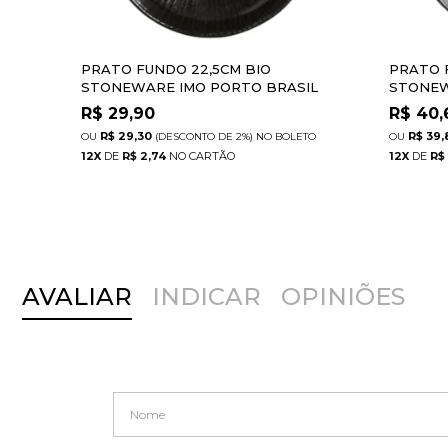
PRATO FUNDO 22,5CM BIO
PRATO 
STONEWARE IMO PORTO BRASIL
STONEW
BRASIL
R$
29,90
R$
40,
R$ 29,30
R$ 39,
(DESCONTO
DE
2%)
NO
BOLETO
12
X
DE
R$ 2,74
12
X
DE
R$
AVALIAR
INDICAR
OPINIÕES