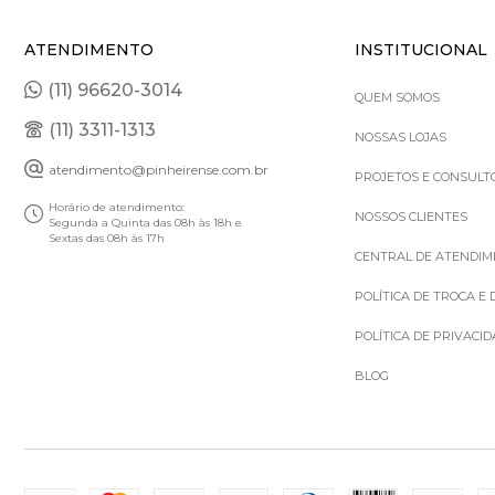
ATENDIMENTO
INSTITUCIONAL
(11) 96620-3014
QUEM SOMOS
(11) 3311-1313
NOSSAS LOJAS
atendimento@pinheirense.com.br
PROJETOS E CONSULT
Horário de atendimento:
NOSSOS CLIENTES
Segunda a Quinta das 08h às 18h e
Sextas das 08h às 17h
CENTRAL DE ATENDI
POLÍTICA DE TROCA E
POLÍTICA DE PRIVACI
BLOG