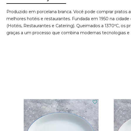
Produzido em porcelana branca. Você pode comprar pratos av
melhores hotéis e restaurantes. Fundada em 1950 na cidade d
(Hotéis, Restaurantes e Catering). Queimados a 1370ºC, os pr
graças a um processo que combina modernas tecnologias e o 