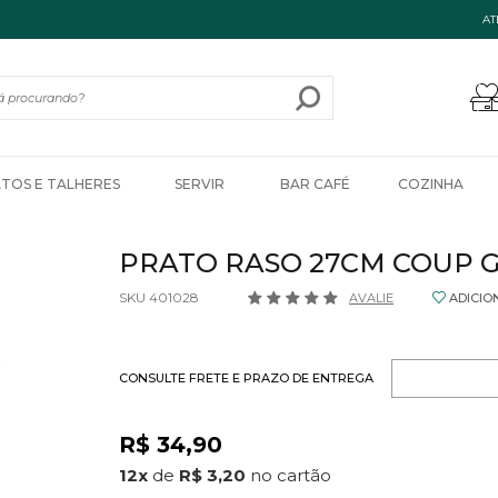
AT
ATOS E TALHERES
SERVIR
BAR CAFÉ
COZINHA
PRATO RASO 27CM COUP 
SKU 401028
AVALIE
ADICIO
CONSULTE FRETE E PRAZO DE ENTREGA
R$ 34,90
12
x
de
R$ 3,20