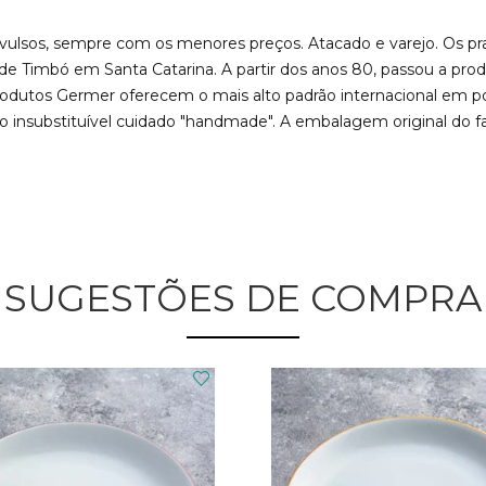
ulsos, sempre com os menores preços. Atacado e varejo. Os pra
e Timbó em Santa Catarina. A partir dos anos 80, passou a prod
odutos Germer oferecem o mais alto padrão internacional em porc
insubstituível cuidado "handmade". A embalagem original do fab
SUGESTÕES DE COMPRA