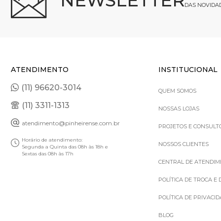
NEWSLETTER
DAS NOVIDA
ATENDIMENTO
INSTITUCIONAL
(11) 96620-3014
QUEM SOMOS
(11) 3311-1313
NOSSAS LOJAS
atendimento@pinheirense.com.br
PROJETOS E CONSULT
Horário de atendimento:
NOSSOS CLIENTES
Segunda a Quinta das 08h às 18h e
Sextas das 08h às 17h
CENTRAL DE ATENDI
POLÍTICA DE TROCA E
POLÍTICA DE PRIVACI
BLOG