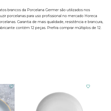
tos brancos da Porcelana Germer são utilizados nos
uzir porcelanas para uso profissional no mercado Horeca
elanas. Garantia de mais qualidade, resistência e brancura,
ricante contém 12 peças. Prefira comprar múltiplos de 12.