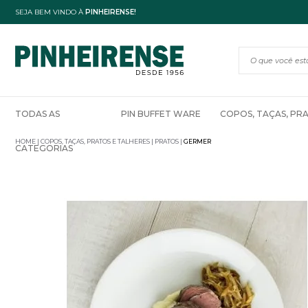
SEJA BEM VINDO À
PINHEIRENSE!
TODAS AS
PIN BUFFET WARE
COPOS, TAÇAS, PR
HOME
COPOS, TAÇAS, PRATOS E TALHERES
PRATOS
GERMER
CATEGORIAS