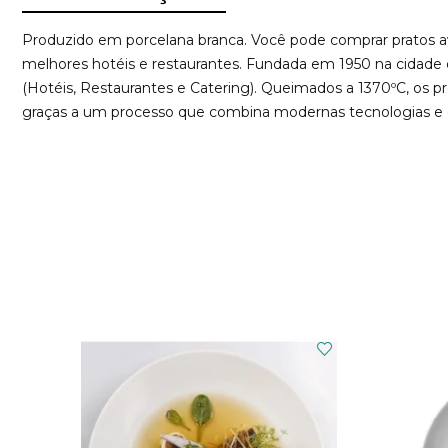
Produzido em porcelana branca. Você pode comprar pratos av
melhores hotéis e restaurantes. Fundada em 1950 na cidade d
(Hotéis, Restaurantes e Catering). Queimados a 1370ºC, os pr
graças a um processo que combina modernas tecnologias e o 