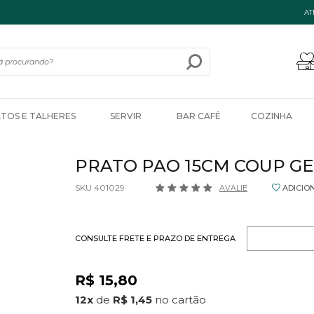
AT
ATOS E TALHERES
SERVIR
BAR CAFÉ
COZINHA
PRATO PAO 15CM COUP G
SKU 401029
AVALIE
ADICIO
CONSULTE FRETE E PRAZO DE ENTREGA
R$ 15,80
12
x
de
R$ 1,45