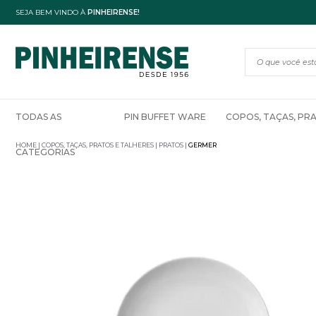
SEJA BEM VINDO À
PINHEIRENSE!
TODAS AS
PIN BUFFET WARE
COPOS, TAÇAS, PR
HOME
COPOS, TAÇAS, PRATOS E TALHERES
PRATOS
GERMER
CATEGORIAS