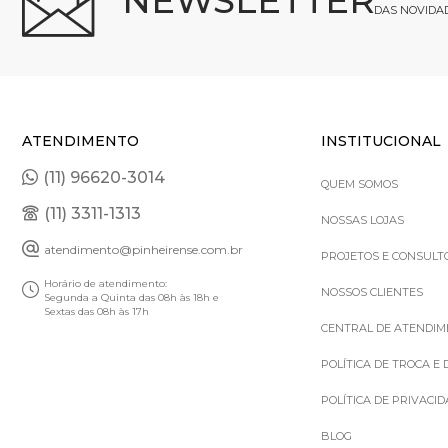
NEWSLETTER
DAS NOVIDA
ATENDIMENTO
INSTITUCIONAL
(11) 96620-3014
QUEM SOMOS
(11) 3311-1313
NOSSAS LOJAS
atendimento@pinheirense.com.br
PROJETOS E CONSULT
Horário de atendimento:
NOSSOS CLIENTES
Segunda a Quinta das 08h às 18h e
Sextas das 08h às 17h
CENTRAL DE ATENDI
POLÍTICA DE TROCA E
POLÍTICA DE PRIVACI
BLOG