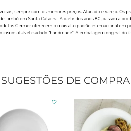
ulsos, sempre com os menores preços. Atacado e varejo. Os pra
e Timbó em Santa Catarina. A partir dos anos 80, passou a prod
odutos Germer oferecem o mais alto padrão internacional em porc
insubstituível cuidado "handmade". A embalagem original do fab
SUGESTÕES DE COMPRA