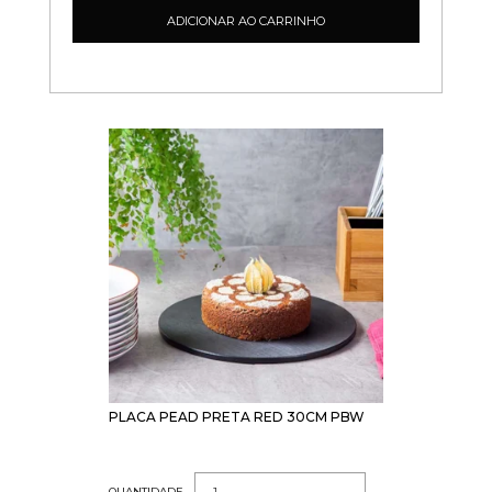
ADICIONAR AO CARRINHO
PLACA PEAD PRETA RED 30CM PBW
QUANTIDADE