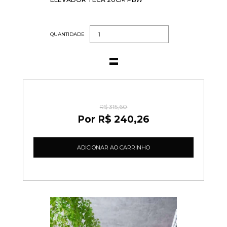
QUANTIDADE
R$ 315,60
R$ 240,26
ADICIONAR AO CARRINHO