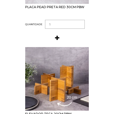
PLACA PEAD PRETA RED 30CM PBW
QUANTIDADE
ELEVADOR TECA 20CM PBW