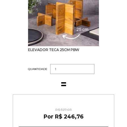
ELEVADOR TECA 25CM PBW
QUANTIDADE
R$ 327,03
R$ 246,76