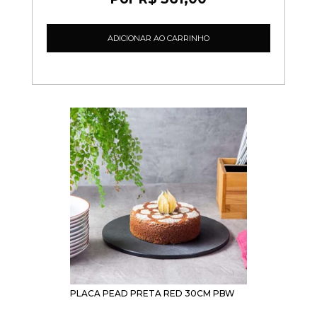
ADICIONAR AO CARRINHO
PLACA PEAD PRETA RED 30CM PBW