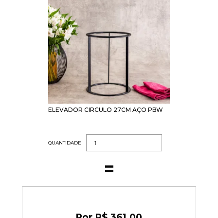
ELEVADOR CIRCULO 27CM AÇO PBW
QUANTIDADE
R$ 361,00