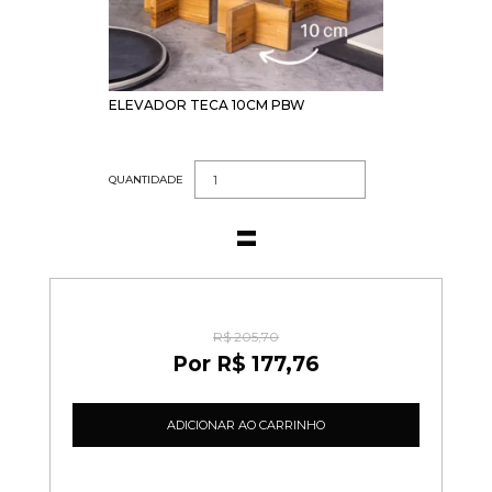
ELEVADOR TECA 10CM PBW
QUANTIDADE
R$ 205,70
R$ 177,76
ADICIONAR AO CARRINHO