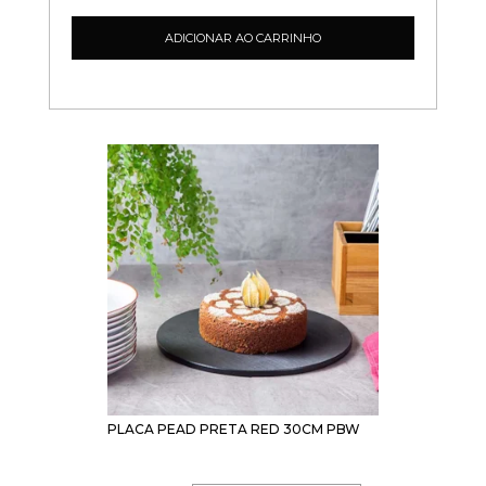
ADICIONAR AO CARRINHO
PLACA PEAD PRETA RED 30CM PBW