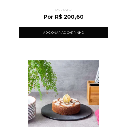
R$ 245,87
R$ 200,60
ADICIONAR AO CARRINHO