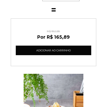
R$ 182,58
R$ 165,89
ADICIONAR AO CARRINHO