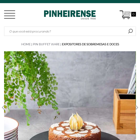
0
HOME
PIN BUFFET WARE
EXPOSITORES DE SOBREMESAS E DOCES