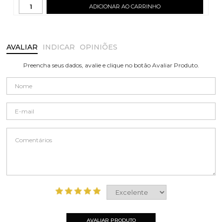
ADICIONAR AO CARRINHO
AVALIAR
INDICAR
OPINIÕES
Preencha seus dados, avalie e clique no botão Avaliar Produto.
AVALIAR PRODUTO