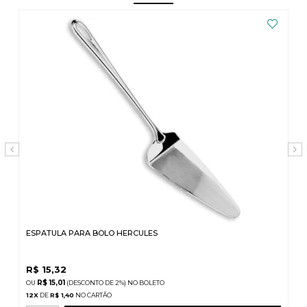
ESPATULA PARA BOLO HERCULES
R$
15,32
R$ 15,01
(DESCONTO
DE
2%)
NO
BOLETO
12
X
DE
R$ 1,40