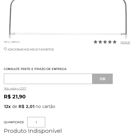
NIVELADOR DE BOLO
SKU 218024
AVALIE
ADICIONAR AOS MEUS FAVORITOS
CONSULTE FRETE E PRAZO DE ENTREGA
Não sabe o CEP?
R$ 21,90
12
x
de
R$ 2,01
QUANTIDADE
Produto Indisponível