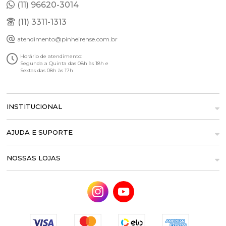
(11) 96620-3014
(11) 3311-1313
atendimento@pinheirense.com.br
Horário de atendimento:
Segunda a Quinta das 08h às 18h e
Sextas das 08h às 17h
INSTITUCIONAL
AJUDA E SUPORTE
NOSSAS LOJAS