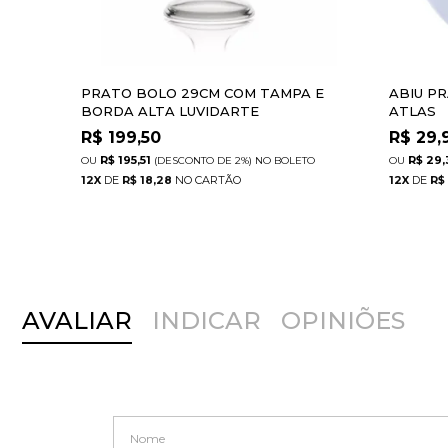
PRATO BOLO 29CM COM TAMPA E
ABIU PR
BORDA ALTA LUVIDARTE
ATLAS
R$
199,50
R$
29,
R$ 195,51
R$ 29,
(DESCONTO
DE
2%)
NO
BOLETO
12
X
DE
R$ 18,28
12
X
DE
R$
AVALIAR
INDICAR
OPINIÕES