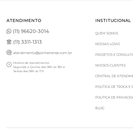
ATENDIMENTO
INSTITUCIONAL
(11) 96620-3014
QUEM SOMOS
(11) 3311-1313
NOSSAS LOJAS
atendimento@pinheirense.com.br
PROJETOS E CONSULT
Horário de atendimento:
NOSSOS CLIENTES
Segunda a Quinta das 08h às 18h e
Sextas das 08h às 17h
CENTRAL DE ATENDI
POLÍTICA DE TROCA E
POLÍTICA DE PRIVACI
BLOG