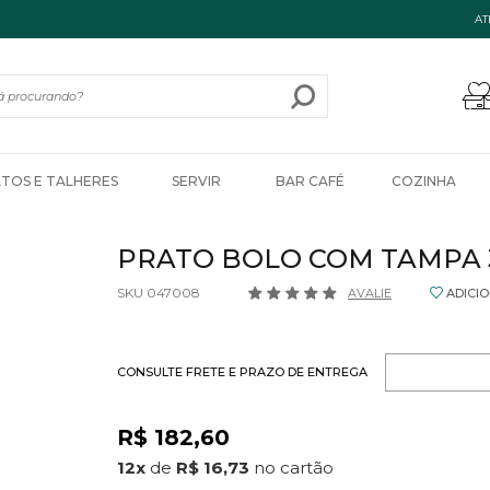
AT
ATOS E TALHERES
SERVIR
BAR CAFÉ
COZINHA
PRATO BOLO COM TAMPA 
SKU 047008
AVALIE
ADICI
CONSULTE FRETE E PRAZO DE ENTREGA
R$ 182,60
12
x
de
R$ 16,73