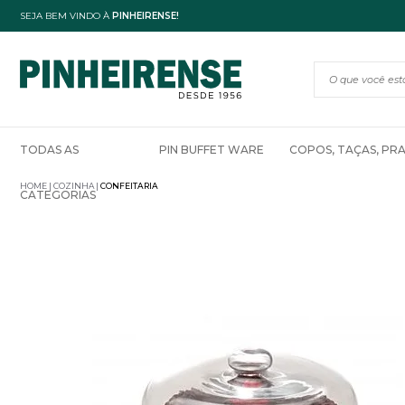
SEJA BEM VINDO À
PINHEIRENSE!
TODAS AS
PIN BUFFET WARE
COPOS, TAÇAS, PR
HOME
COZINHA
CONFEITARIA
CATEGORIAS