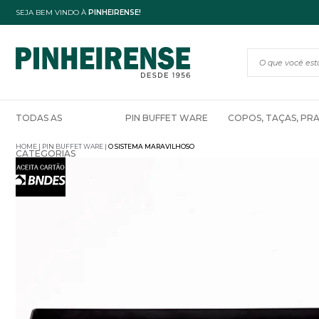
SEJA BEM VINDO À
PINHEIRENSE!
TODAS AS
PIN BUFFET WARE
COPOS, TAÇAS, PR
HOME
PIN BUFFET WARE
O SISTEMA MARAVILHOSO
CATEGORIAS