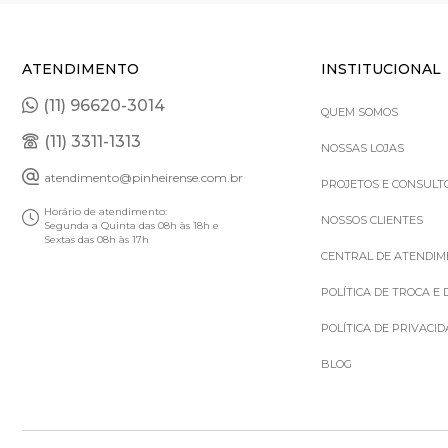
ATENDIMENTO
INSTITUCIONAL
(11) 96620-3014
QUEM SOMOS
(11) 3311-1313
NOSSAS LOJAS
atendimento@pinheirense.com.br
PROJETOS E CONSULT
Horário de atendimento:
NOSSOS CLIENTES
Segunda a Quinta das 08h às 18h e
Sextas das 08h às 17h
CENTRAL DE ATENDI
POLÍTICA DE TROCA E
POLÍTICA DE PRIVACI
BLOG