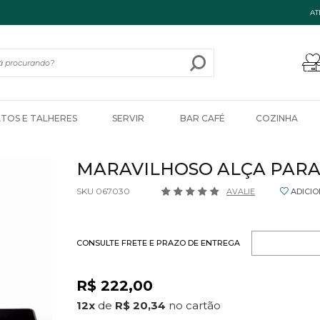
AT
ATOS E TALHERES
SERVIR
BAR CAFÉ
COZINHA
MARAVILHOSO ALÇA PARA
SKU 067030
AVALIE
ADICI
CONSULTE FRETE E PRAZO DE ENTREGA
R$ 222,00
12
x
de
R$ 20,34