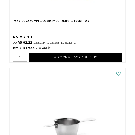
PORTA COMANDAS 61CM ALUMINIO BARPRO
R$
83,90
R$ 82,22
(DESCONTO
DE
2%)
NO
BOLETO
12
X
DE
R$ 7,69
ADICIONAR AO CARRINHO