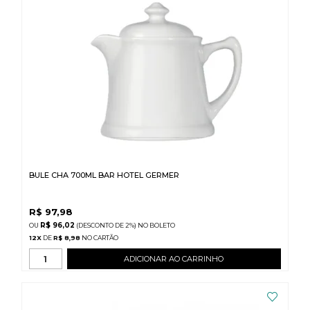
BULE CHA 700ML BAR HOTEL GERMER
R$
97,98
R$ 96,02
(DESCONTO
DE
2%)
NO
BOLETO
12
X
DE
R$ 8,98
ADICIONAR AO CARRINHO