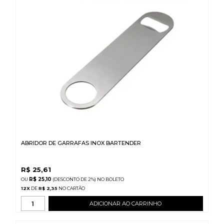
ABRIDOR DE GARRAFAS INOX BARTENDER
R$
25,61
R$ 25,10
(DESCONTO
DE
2%)
NO
BOLETO
12
X
DE
R$ 2,35
ADICIONAR AO CARRINHO