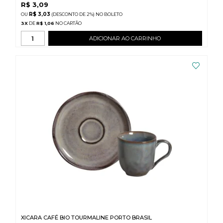
R$
3,09
R$ 3,03
(DESCONTO
DE
2%)
NO
BOLETO
3
X
DE
R$ 1,06
ADICIONAR AO CARRINHO
XICARA CAFÉ BIO TOURMALINE PORTO BRASIL