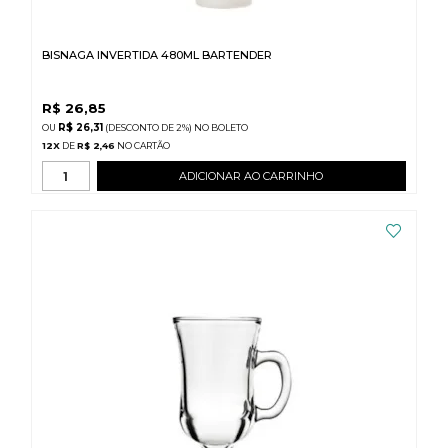
BISNAGA INVERTIDA 480ML BARTENDER
R$
26,85
R$ 26,31
(DESCONTO
DE
2%)
NO
BOLETO
12
X
DE
R$ 2,46
ADICIONAR AO CARRINHO