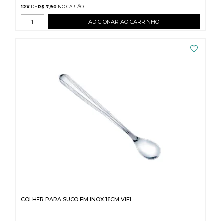
12
X
DE
R$ 7,90
ADICIONAR AO CARRINHO
COLHER PARA SUCO EM INOX 18CM VIEL