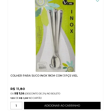
COLHER PARA SUCO INOX 18CM COM 3 PÇS VIEL
R$
11,80
R$ 11,56
(DESCONTO
DE
2%)
NO
BOLETO
12
X
DE
R$ 1,08
ADICIONAR AO CARRINHO