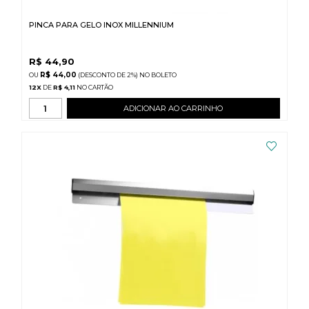
PINCA PARA GELO INOX MILLENNIUM
R$
44,90
R$ 44,00
(DESCONTO
DE
2%)
NO
BOLETO
12
X
DE
R$ 4,11
ADICIONAR AO CARRINHO