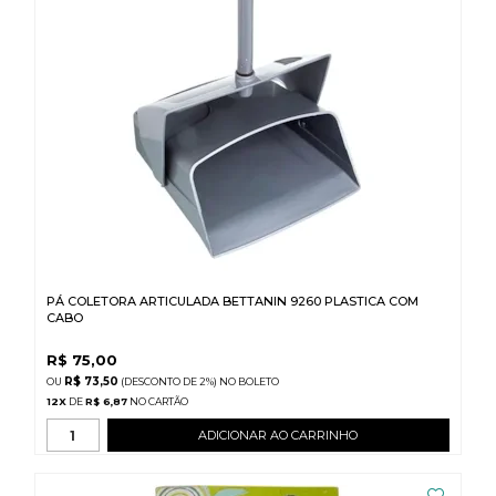
PÁ COLETORA ARTICULADA BETTANIN 9260 PLASTICA COM
CABO
R$
75,00
R$ 73,50
(DESCONTO
DE
2%)
NO
BOLETO
12
X
DE
R$ 6,87
ADICIONAR AO CARRINHO