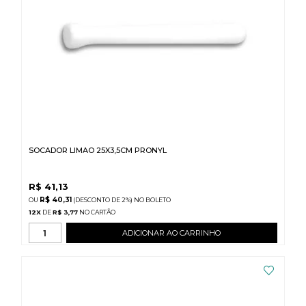
SOCADOR LIMAO 25X3,5CM PRONYL
R$
41,13
R$ 40,31
(DESCONTO
DE
2%)
NO
BOLETO
12
X
DE
R$ 3,77
ADICIONAR AO CARRINHO