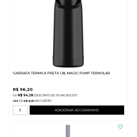
GARRAFA TERMICA PRETA 1,8L MAGIC PUMP TERMOLAR
R$
96,20
R$ 94,28
(DESCONTO
DE
2%)
NO
BOLETO
12
X
DE
R$ 8,81
ADICIONAR AO CARRINHO