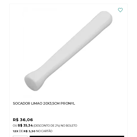
SOCADOR LIMAO 20X3,5CM PRONYL
R$
36,06
R$ 35,34
(DESCONTO
DE
2%)
NO
BOLETO
12
X
DE
R$ 3,30