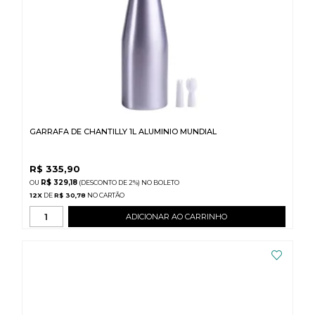
GARRAFA DE CHANTILLY 1L ALUMINIO MUNDIAL
R$
335,90
R$ 329,18
(DESCONTO
DE
2%)
NO
BOLETO
12
X
DE
R$ 30,78
ADICIONAR AO CARRINHO