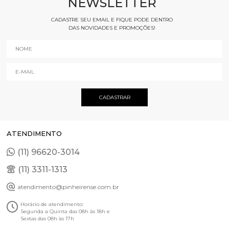
NEWSLETTER
CADASTRE SEU EMAIL E FIQUE PODE DENTRO
DAS NOVIDADES E PROMOÇÕES!
ATENDIMENTO
(11) 96620-3014
(11) 3311-1313
atendimento@pinheirense.com.br
Horário de atendimento:
Segunda a Quinta das 08h às 18h e
Sextas das 08h às 17h