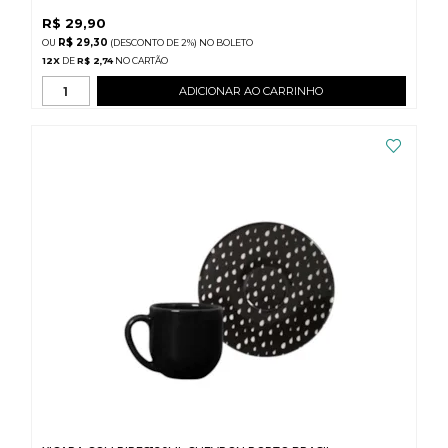
R$
29,90
R$ 29,30
(DESCONTO
DE
2%)
NO
BOLETO
12
X
DE
R$ 2,74
ADICIONAR AO CARRINHO