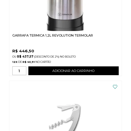
GARRAFA TERMICA 1,2L REVOLUTION TERMOLAR
R$
446,50
R$ 437,57
(DESCONTO
DE
2%)
NO
BOLETO
12
X
DE
R$ 40,91
ADICIONAR AO CARRINHO