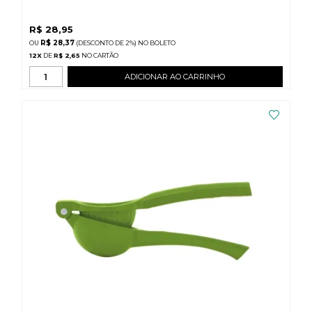
R$
28,95
R$ 28,37
(DESCONTO
DE
2%)
NO
BOLETO
12
X
DE
R$ 2,65
ADICIONAR AO CARRINHO