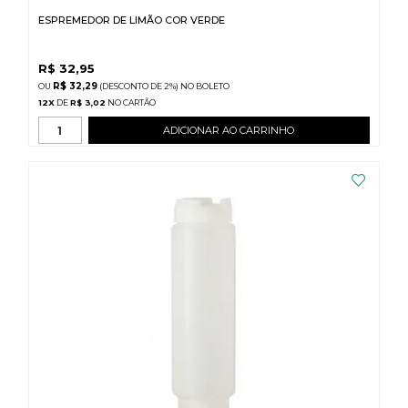
ESPREMEDOR DE LIMÃO COR VERDE
R$
32,95
R$ 32,29
(DESCONTO
DE
2%)
NO
BOLETO
12
X
DE
R$ 3,02
ADICIONAR AO CARRINHO