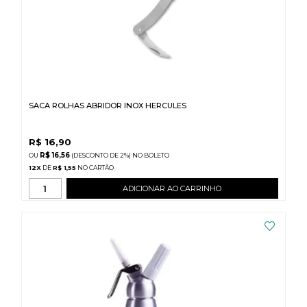
SACA ROLHAS ABRIDOR INOX HERCULES
R$
16,90
R$ 16,56
(DESCONTO
DE
2%)
NO
BOLETO
12
X
DE
R$ 1,55
ADICIONAR AO CARRINHO