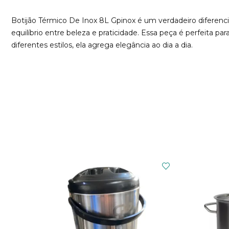
Botijão Térmico De Inox 8L Gpinox é um verdadeiro diferen
equilíbrio entre beleza e praticidade. Essa peça é perfeit
diferentes estilos, ela agrega elegância ao dia a dia.