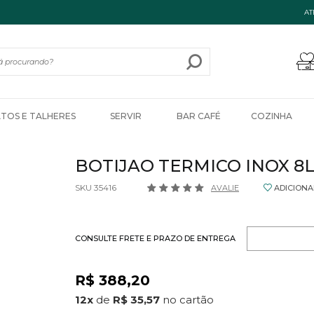
AT
ATOS E TALHERES
SERVIR
BAR CAFÉ
COZINHA
BOTIJAO TERMICO INOX 8L
SKU 35416
AVALIE
ADICIONA
CONSULTE FRETE E PRAZO DE ENTREGA
R$ 388,20
12
x
de
R$ 35,57