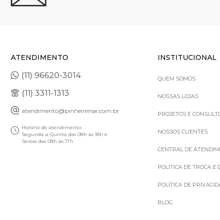
ATENDIMENTO
INSTITUCIONAL
(11) 96620-3014
QUEM SOMOS
(11) 3311-1313
NOSSAS LOJAS
atendimento@pinheirense.com.br
PROJETOS E CONSULT
Horário de atendimento:
NOSSOS CLIENTES
Segunda a Quinta das 08h às 18h e
Sextas das 08h às 17h
CENTRAL DE ATENDI
POLÍTICA DE TROCA E
POLÍTICA DE PRIVACI
BLOG