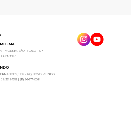
S
E MOEMA
4 - MOEMA, SÃO PAULO - SP
) 96619-9307
UNDO
FERNANDES, 1192 - PQ NOVO MUNDO
1) 3311-1313 | (11) 96617-0081