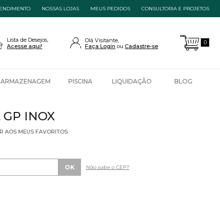
ENDIMENTO
NOSSAS LOJAS
MEUS PEDIDOS
CONSULTORIA E PROJETOS
Lista de Desejos,
Olá Visitante,
0
Acesse aqui!
Faça Login
Cadastre-se
ARMAZENAGEM
PISCINA
LIQUIDAÇÃO
BLOG
 GP INOX
R AOS MEUS FAVORITOS
Não sabe o CEP?