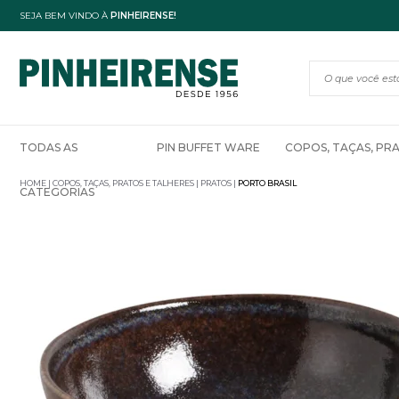
SEJA BEM VINDO À
PINHEIRENSE!
TODAS AS
PIN BUFFET WARE
COPOS, TAÇAS, PR
HOME
COPOS, TAÇAS, PRATOS E TALHERES
PRATOS
PORTO BRASIL
CATEGORIAS