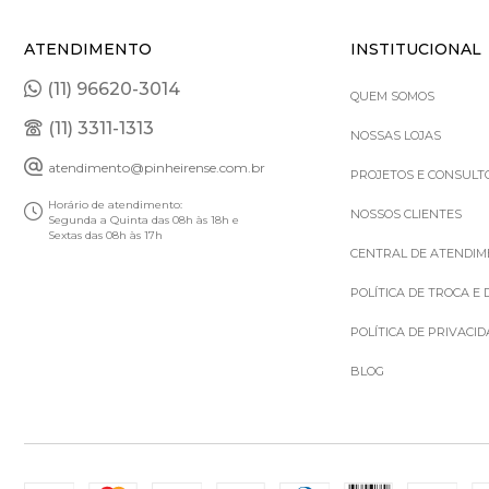
ATENDIMENTO
INSTITUCIONAL
(11) 96620-3014
QUEM SOMOS
(11) 3311-1313
NOSSAS LOJAS
atendimento@pinheirense.com.br
PROJETOS E CONSULT
Horário de atendimento:
NOSSOS CLIENTES
Segunda a Quinta das 08h às 18h e
Sextas das 08h às 17h
CENTRAL DE ATENDI
POLÍTICA DE TROCA E
POLÍTICA DE PRIVACI
BLOG