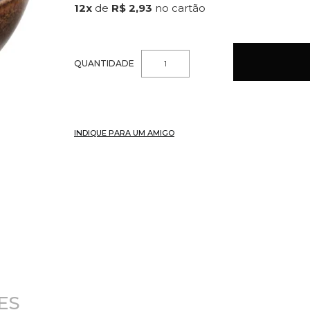
12
x
de
R$ 2,93
QUANTIDADE
INDIQUE PARA UM AMIGO
ES