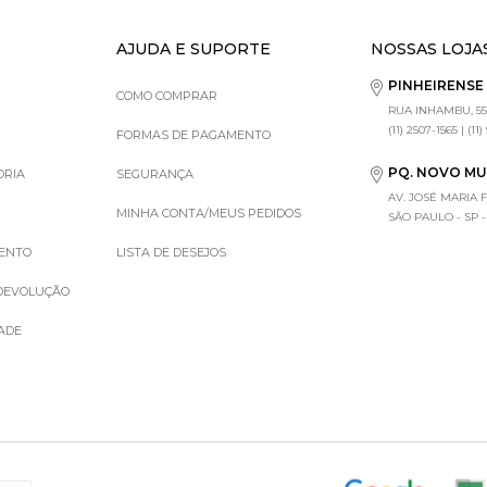
AJUDA E SUPORTE
NOSSAS LOJA
PINHEIRENS
COMO COMPRAR
RUA INHAMBU, 55
(11) 2507-1565 | (11
FORMAS DE PAGAMENTO
PQ. NOVO M
ORIA
SEGURANÇA
AV. JOSÉ MARIA 
MINHA CONTA/MEUS PEDIDOS
SÃO PAULO - SP - (1
MENTO
LISTA DE DESEJOS
 DEVOLUÇÃO
DADE