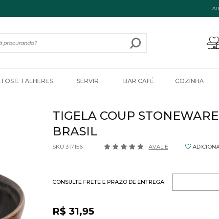
AT
ATOS E TALHERES
SERVIR
BAR CAFÉ
COZINHA
TIGELA COUP STONEWARE 
BRASIL
SKU 317156
AVALIE
ADICION
CONSULTE FRETE E PRAZO DE ENTREGA
R$ 31,95