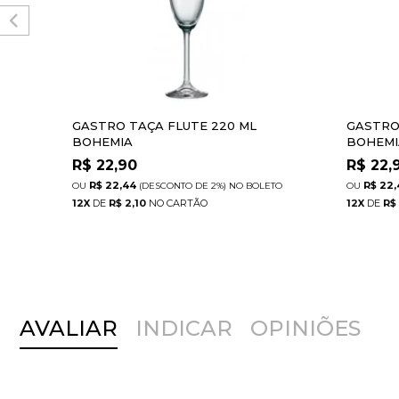
GASTRO TAÇA FLUTE 220 ML
GASTRO
BOHEMIA
BOHEMI
R$
22,90
R$
22,
R$ 22,44
R$ 22,
(DESCONTO
DE
2%)
NO
BOLETO
12
X
DE
R$ 2,10
12
X
DE
R$
AVALIAR
INDICAR
OPINIÕES