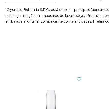
"Crystalite Bohemia S.R.O. está entre os principais fabrican
para higienização em máquinas de lavar louças. Produzida e
embalagem original do fabricante contém 6 peças. Prefira co