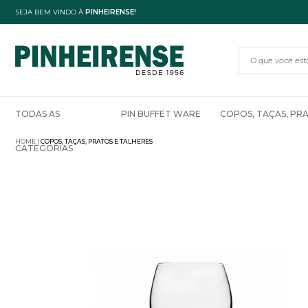
SEJA BEM VINDO À
PINHEIRENSE!
TODAS AS
PIN BUFFET WARE
COPOS, TAÇAS, PR
HOME
COPOS, TAÇAS, PRATOS E TALHERES
CATEGORIAS