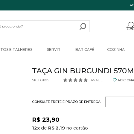
AT
ATOS E TALHERES
SERVIR
BAR CAFÉ
COZINHA
TAÇA GIN BURGUNDI 570
SKU 011951
AVALIE
ADICION
CONSULTE FRETE E PRAZO DE ENTREGA
R$ 23,90
12
x
de
R$ 2,19