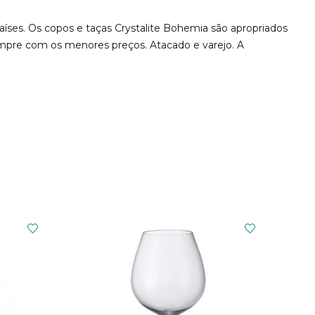
países. Os copos e taças Crystalite Bohemia são apropriados
sempre com os menores preços. Atacado e varejo. A