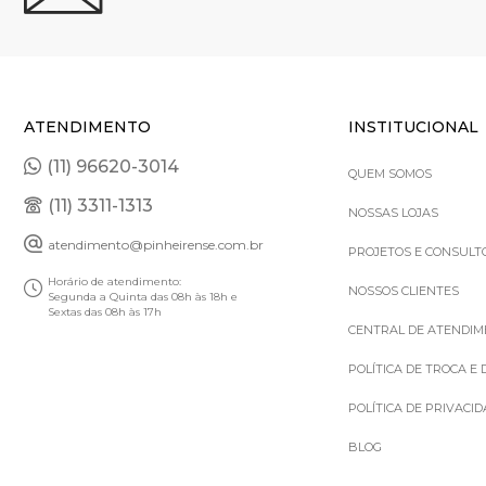
ATENDIMENTO
INSTITUCIONAL
(11) 96620-3014
QUEM SOMOS
(11) 3311-1313
NOSSAS LOJAS
atendimento@pinheirense.com.br
PROJETOS E CONSULT
Horário de atendimento:
NOSSOS CLIENTES
Segunda a Quinta das 08h às 18h e
Sextas das 08h às 17h
CENTRAL DE ATENDI
POLÍTICA DE TROCA E
POLÍTICA DE PRIVACI
BLOG