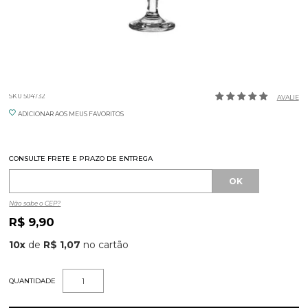
TAÇA CERVEJA FLORIPA 300ML NADIR
SKU 504732
AVALIE
ADICIONAR AOS MEUS FAVORITOS
CONSULTE FRETE E PRAZO DE ENTREGA
Não sabe o CEP?
R$ 9,90
10
x
de
R$ 1,07
QUANTIDADE