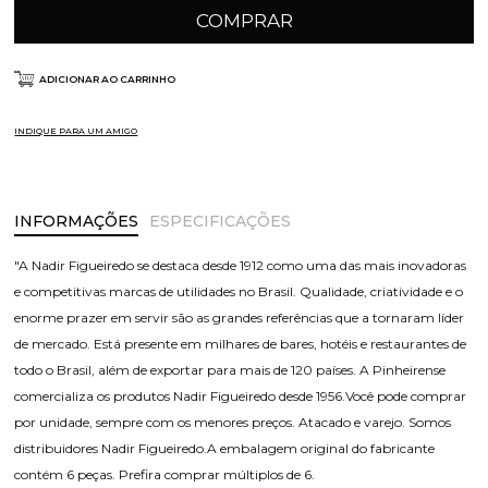
COMPRAR
ADICIONAR AO CARRINHO
INDIQUE PARA UM AMIGO
INFORMAÇÕES
ESPECIFICAÇÕES
"A Nadir Figueiredo se destaca desde 1912 como uma das mais inovadoras
e competitivas marcas de utilidades no Brasil. Qualidade, criatividade e o
enorme prazer em servir são as grandes referências que a tornaram líder
de mercado. Está presente em milhares de bares, hotéis e restaurantes de
todo o Brasil, além de exportar para mais de 120 países. A Pinheirense
comercializa os produtos Nadir Figueiredo desde 1956.Você pode comprar
por unidade, sempre com os menores preços. Atacado e varejo. Somos
distribuidores Nadir Figueiredo.A embalagem original do fabricante
contém 6 peças. Prefira comprar múltiplos de 6.