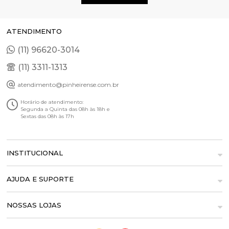
ATENDIMENTO
(11) 96620-3014
(11) 3311-1313
atendimento@pinheirense.com.br
Horário de atendimento:
Segunda a Quinta das 08h às 18h e
Sextas das 08h às 17h
INSTITUCIONAL
AJUDA E SUPORTE
NOSSAS LOJAS