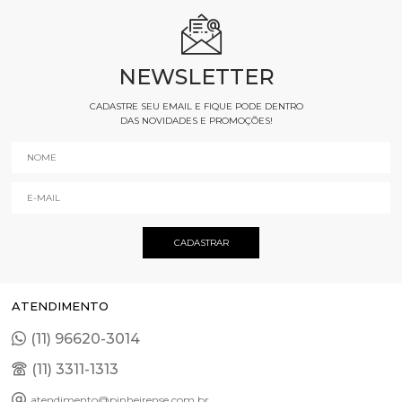
NEWSLETTER
CADASTRE SEU EMAIL E FIQUE PODE DENTRO
DAS NOVIDADES E PROMOÇÕES!
ATENDIMENTO
(11) 96620-3014
(11) 3311-1313
atendimento@pinheirense.com.br