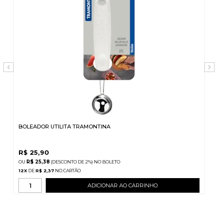
BOLEADOR UTILITA TRAMONTINA
R$
25,90
R$ 25,38
(DESCONTO
DE
2%)
NO
BOLETO
12
X
DE
R$ 2,37
ADICIONAR AO CARRINHO