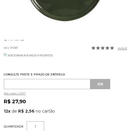
PRATO SOBREMESA 21,5CM FOLIUM PORTO
BRASIL
SKU 317087
AVALIE
ADICIONAR AOS MEUS FAVORITOS
CONSULTE FRETE E PRAZO DE ENTREGA
Não sabe o CEP?
R$ 27,90
12
x
de
R$ 2,56
QUANTIDADE