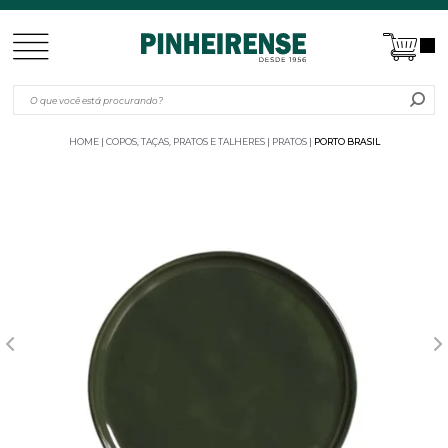
HOME
COPOS, TAÇAS, PRATOS E TALHERES
PRATOS
PORTO BRASIL