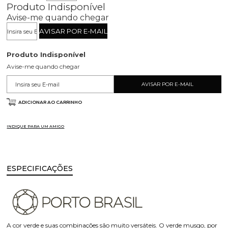
Produto Indisponível
Avise-me quando chegar
Produto Indisponível
Avise-me quando chegar
ADICIONAR AO CARRINHO
INDIQUE PARA UM AMIGO
ESPECIFICAÇÕES
A cor verde e suas combinações são muito versáteis. O verde musgo, por