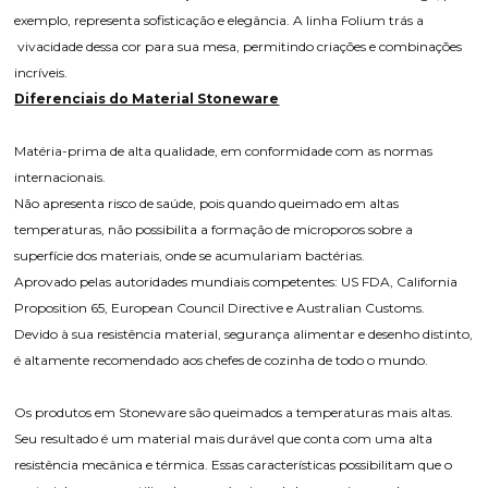
exemplo, representa sofisticação e elegância. A linha Folium trás a
vivacidade dessa cor para sua mesa, permitindo criações e combinações
incríveis.
Diferenciais do Material Stoneware
Matéria-prima de alta qualidade, em conformidade com as normas
internacionais.
Não apresenta risco de saúde, pois quando queimado em altas
temperaturas, não possibilita a formação de microporos sobre a
superfície dos materiais, onde se acumulariam bactérias.
Aprovado pelas autoridades mundiais competentes: US FDA, California
Proposition 65, European Council Directive e Australian Customs.
Devido à sua resistência material, segurança alimentar e desenho distinto,
é altamente recomendado aos chefes de cozinha de todo o mundo.
Os produtos em Stoneware são queimados a temperaturas mais altas.
Seu resultado é um material mais durável que conta com uma alta
resistência mecânica e térmica. Essas características possibilitam que o