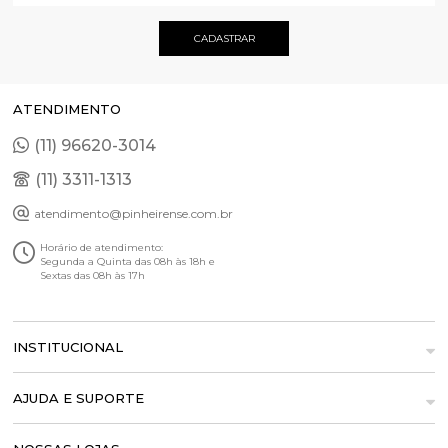
ATENDIMENTO
(11) 96620-3014
(11) 3311-1313
atendimento@pinheirense.com.br
Horário de atendimento:
Segunda a Quinta das 08h às 18h e
Sextas das 08h às 17h
INSTITUCIONAL
AJUDA E SUPORTE