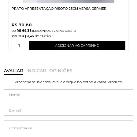
PRATO APRESENTAÇÃO RISOTO 25CM VERSA GERMER
R$
70,80
R$ 69,38
(DESCONTO
DE
2%)
NO
BOLETO
12
X
DE
R$ 6,49
ADICIONAR AO CARRINHO
AVALIAR
INDICAR
OPINIÕES
Preencha seus dados, avalie e clique no botão Avaliar Produto.