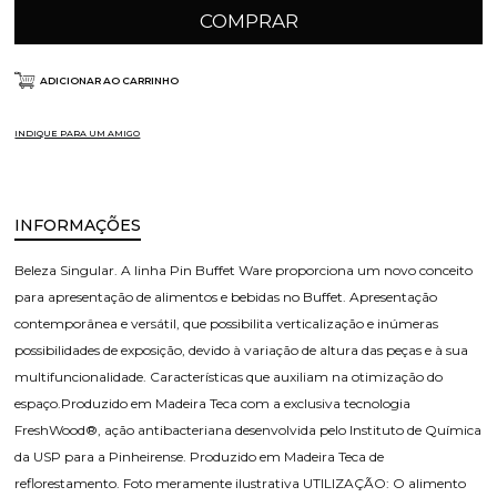
COMPRAR
ADICIONAR AO CARRINHO
INDIQUE PARA UM AMIGO
INFORMAÇÕES
Beleza Singular. A linha Pin Buffet Ware proporciona um novo conceito
para apresentação de alimentos e bebidas no Buffet. Apresentação
contemporânea e versátil, que possibilita verticalização e inúmeras
possibilidades de exposição, devido à variação de altura das peças e à sua
multifuncionalidade. Características que auxiliam na otimização do
espaço.Produzido em Madeira Teca com a exclusiva tecnologia
FreshWood®, ação antibacteriana desenvolvida pelo Instituto de Química
da USP para a Pinheirense. Produzido em Madeira Teca de
reflorestamento. Foto meramente ilustrativa UTILIZAÇÃO: O alimento