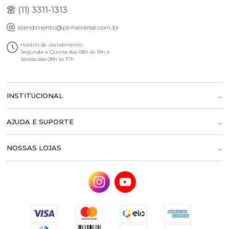
(11) 3311-1313
atendimento@pinheirense.com.br
Horário de atendimento:
Segunda a Quinta das 08h às 18h e
Sextas das 08h às 17h
INSTITUCIONAL
AJUDA E SUPORTE
NOSSAS LOJAS