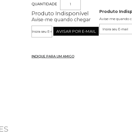
QUANTIDADE
Produto Indis
Produto Indisponível
Avise-me quando 
Avise-me quando chegar
INDIQUE PARA UM AMIGO
ES