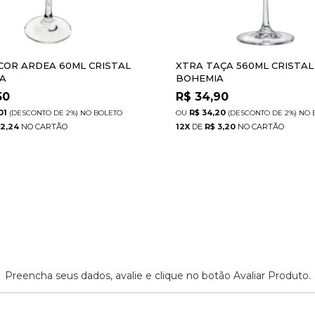
ICOR ARDEA 60ML CRISTAL
XTRA TAÇA 560ML CRISTAL
A
BOHEMIA
50
R$
34,90
01
R$ 34,20
(DESCONTO
DE
2%)
NO
BOLETO
(DESCONTO
DE
2%)
NO
 2,24
12
X
DE
R$ 3,20
Preencha seus dados, avalie e clique no botão Avaliar Produto.