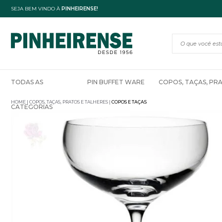
SEJA BEM VINDO À
PINHEIRENSE!
TODAS AS
PIN BUFFET WARE
COPOS, TAÇAS, PR
HOME
COPOS, TAÇAS, PRATOS E TALHERES
COPOS E TAÇAS
CATEGORIAS