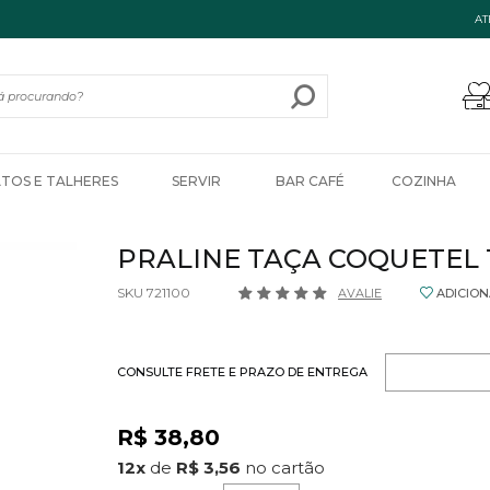
AT
ATOS E TALHERES
SERVIR
BAR CAFÉ
COZINHA
PRALINE TAÇA COQUETEL 
SKU 721100
AVALIE
ADICION
CONSULTE FRETE E PRAZO DE ENTREGA
R$ 38,80
12
x
de
R$ 3,56