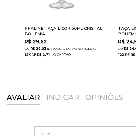
PRALINE TAÇA LICOR 50ML CRISTAL
TAÇA L
BOHEMIA
BOHEMI
R$
29,62
R$
24,
R$ 29,03
R$ 24,
(DESCONTO
DE
2%)
NO
BOLETO
12
X
DE
R$ 2,71
12
X
DE
R$
AVALIAR
INDICAR
OPINIÕES