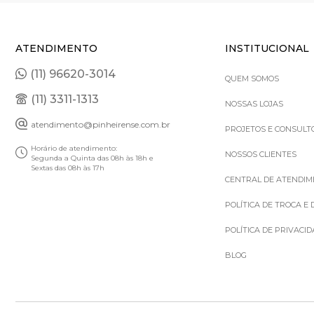
ATENDIMENTO
INSTITUCIONAL
(11) 96620-3014
QUEM SOMOS
(11) 3311-1313
NOSSAS LOJAS
atendimento@pinheirense.com.br
PROJETOS E CONSULT
Horário de atendimento:
NOSSOS CLIENTES
Segunda a Quinta das 08h às 18h e
Sextas das 08h às 17h
CENTRAL DE ATENDI
POLÍTICA DE TROCA E
POLÍTICA DE PRIVACI
BLOG