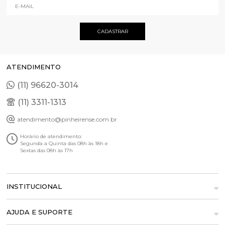
ATENDIMENTO
(11) 96620-3014
(11) 3311-1313
atendimento@pinheirense.com.br
Horário de atendimento:
Segunda a Quinta das 08h às 18h e
Sextas das 08h às 17h
INSTITUCIONAL
AJUDA E SUPORTE