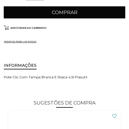
COMPRAR
ADICIONAR AO CARRINHO
INDIQUE PARA UM AMIGO
INFORMAÇÕES
Pote Clic Com Tampa Branca E Rosca 4,5l Plasutil
SUGESTÕES DE COMPRA