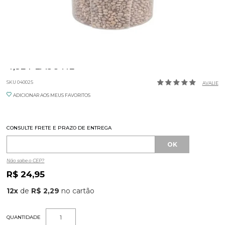
POTE CLIC COM TAMPA BRANCA E ROSCA
4,5L PLASUTIL
SKU 040025
AVALIE
ADICIONAR AOS MEUS FAVORITOS
CONSULTE FRETE E PRAZO DE ENTREGA
Não sabe o CEP?
R$ 24,95
12
x
de
R$ 2,29
QUANTIDADE