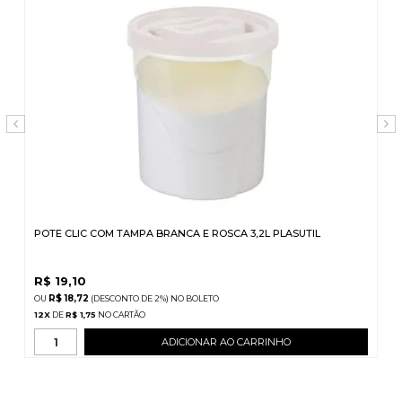
POTE CLIC COM TAMPA BRANCA E ROSCA 3,2L PLASUTIL
R$
19,10
R$ 18,72
(DESCONTO
DE
2%)
NO
BOLETO
12
X
DE
R$ 1,75
ADICIONAR AO CARRINHO