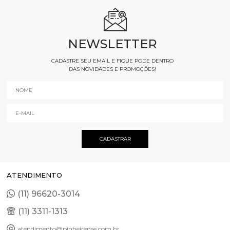
NEWSLETTER
CADASTRE SEU EMAIL E FIQUE PODE DENTRO
DAS NOVIDADES E PROMOÇÕES!
ATENDIMENTO
(11) 96620-3014
(11) 3311-1313
atendimento@pinheirense.com.br