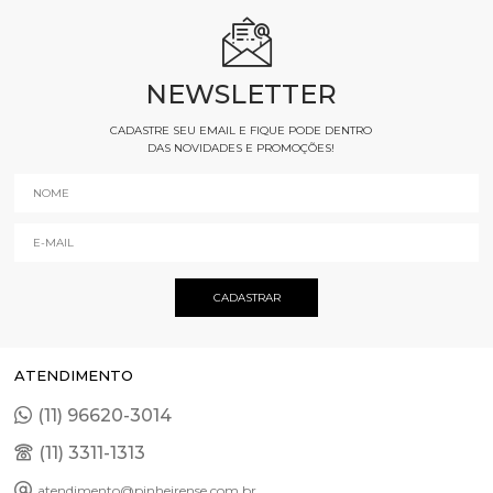
NEWSLETTER
CADASTRE SEU EMAIL E FIQUE PODE DENTRO
DAS NOVIDADES E PROMOÇÕES!
ATENDIMENTO
(11) 96620-3014
(11) 3311-1313
atendimento@pinheirense.com.br