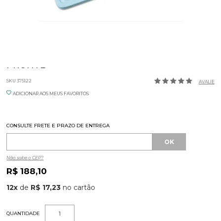
PLACA POLIETILENO AZUL 50X30X1,5CM
PRONYL
SKU 375122
AVALIE
ADICIONAR AOS MEUS FAVORITOS
CONSULTE FRETE E PRAZO DE ENTREGA
Não sabe o CEP?
R$ 188,10
12
x
de
R$ 17,23
QUANTIDADE