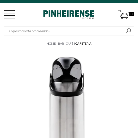
0
HOME
BAR | CAFÉ
CAFETERIA