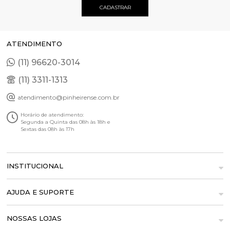
ATENDIMENTO
(11) 96620-3014
(11) 3311-1313
atendimento@pinheirense.com.br
Horário de atendimento:
Segunda a Quinta das 08h às 18h e
Sextas das 08h às 17h
INSTITUCIONAL
AJUDA E SUPORTE
NOSSAS LOJAS