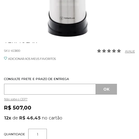
GARRAFA TERMICA 1,9L REVOLUTION
TERMOLAR
SKU 453800
AVALIE
ADICIONAR AOS MEUS FAVORITOS
CONSULTE FRETE E PRAZO DE ENTREGA
Não sabe o CEP?
R$ 507,00
12
x
de
R$ 46,45
QUANTIDADE