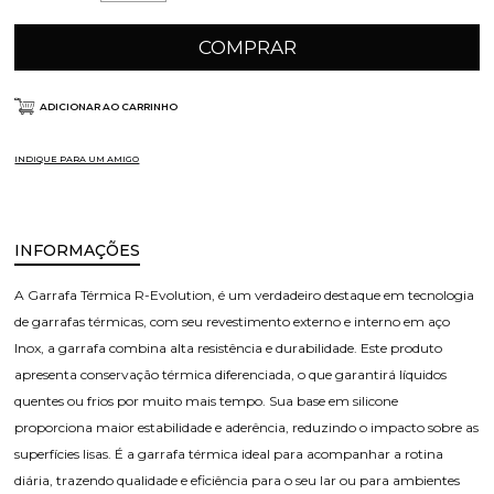
COMPRAR
ADICIONAR AO CARRINHO
INDIQUE PARA UM AMIGO
INFORMAÇÕES
A Garrafa Térmica R-Evolution, é um verdadeiro destaque em tecnologia
de garrafas térmicas, com seu revestimento externo e interno em aço
Inox, a garrafa combina alta resistência e durabilidade. Este produto
apresenta conservação térmica diferenciada, o que garantirá líquidos
quentes ou frios por muito mais tempo. Sua base em silicone
proporciona maior estabilidade e aderência, reduzindo o impacto sobre as
superfícies lisas. É a garrafa térmica ideal para acompanhar a rotina
diária, trazendo qualidade e eficiência para o seu lar ou para ambientes