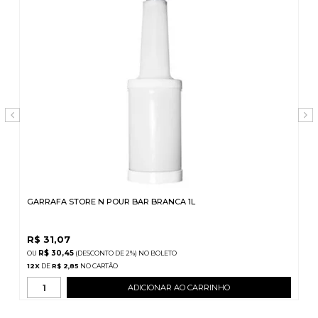
GARRAFA STORE N POUR BAR BRANCA 1L
R$
31,07
R$ 30,45
(DESCONTO
DE
2%)
NO
BOLETO
12
X
DE
R$ 2,85
ADICIONAR AO CARRINHO