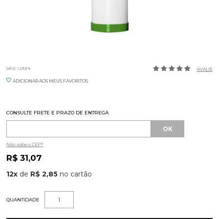
GARRAFA STORE N POUR BAR VERDE 1L
SKU 721014
AVALIE
ADICIONAR AOS MEUS FAVORITOS
CONSULTE FRETE E PRAZO DE ENTREGA
Não sabe o CEP?
R$ 31,07
12
x
de
R$ 2,85
QUANTIDADE