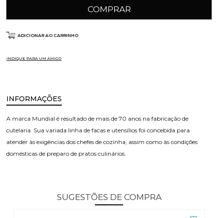
COMPRAR
ADICIONAR AO CARRINHO
INDIQUE PARA UM AMIGO
INFORMAÇÕES
A marca Mundial é resultado de mais de 70 anos na fabricação de
cutelaria. Sua variada linha de facas e utensílios foi concebida para
atender às exigências dos chefes de cozinha, assim como às condições
domésticas de preparo de pratos culinários.
SUGESTÕES DE COMPRA