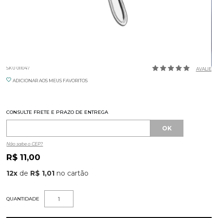
FACA DE MESA MONTERREY HERCULES
SKU 011047
AVALIE
ADICIONAR AOS MEUS FAVORITOS
CONSULTE FRETE E PRAZO DE ENTREGA
Não sabe o CEP?
R$ 11,00
12
x
de
R$ 1,01
QUANTIDADE