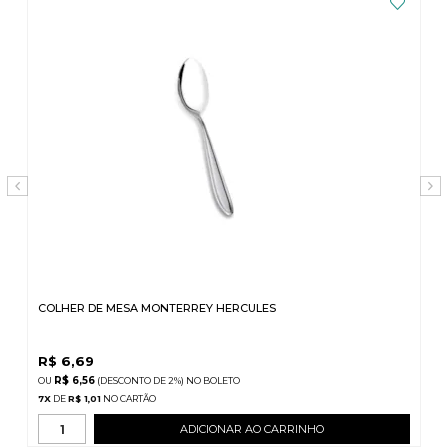
COLHER DE MESA MONTERREY HERCULES
R$
6,69
R$ 6,56
(DESCONTO
DE
2%)
NO
BOLETO
7
X
DE
R$ 1,01
ADICIONAR AO CARRINHO