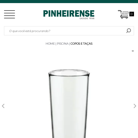
0
HOME
PISCINA
COPOS E TAÇAS