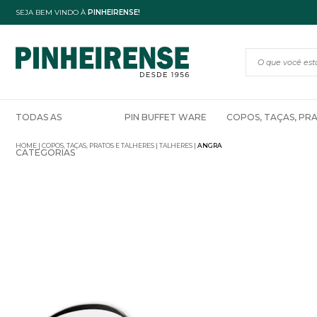
SEJA BEM VINDO À
PINHEIRENSE!
TODAS AS
PIN BUFFET WARE
COPOS, TAÇAS, PR
HOME
COPOS, TAÇAS, PRATOS E TALHERES
TALHERES
ANGRA
CATEGORIAS