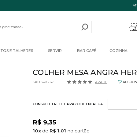
AT
ATOS E TALHERES
SERVIR
BAR CAFÉ
COZINHA
COLHER MESA ANGRA HER
SKU 347267
AVALIE
ADICIO
CONSULTE FRETE E PRAZO DE ENTREGA
R$ 9,35
10
x
de
R$ 1,01