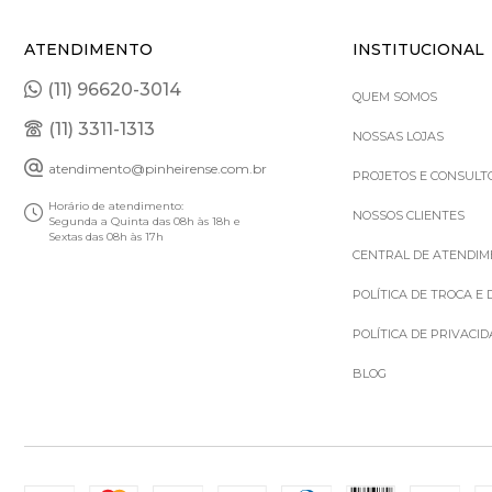
ATENDIMENTO
INSTITUCIONAL
(11) 96620-3014
QUEM SOMOS
(11) 3311-1313
NOSSAS LOJAS
atendimento@pinheirense.com.br
PROJETOS E CONSULT
Horário de atendimento:
NOSSOS CLIENTES
Segunda a Quinta das 08h às 18h e
Sextas das 08h às 17h
CENTRAL DE ATENDI
POLÍTICA DE TROCA E
POLÍTICA DE PRIVACI
BLOG