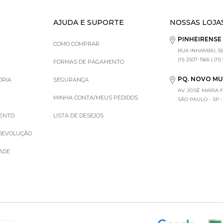
AJUDA E SUPORTE
NOSSAS LOJA
PINHEIRENS
COMO COMPRAR
RUA INHAMBU, 55
(11) 2507-1565 | (11
FORMAS DE PAGAMENTO
PQ. NOVO M
ORIA
SEGURANÇA
AV. JOSÉ MARIA 
MINHA CONTA/MEUS PEDIDOS
SÃO PAULO - SP - (1
MENTO
LISTA DE DESEJOS
 DEVOLUÇÃO
DADE