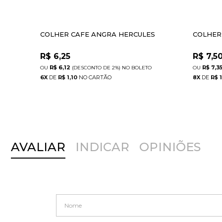
COLHER CAFE ANGRA HERCULES
COLHER
R$
6,25
R$
7,5
R$ 6,12
R$ 7,3
(DESCONTO
DE
2%)
NO
BOLETO
6
X
DE
R$ 1,10
8
X
DE
R$ 
AVALIAR
INDICAR
OPINIÕES