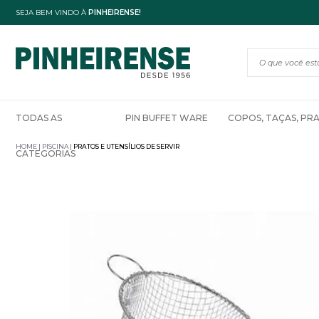
SEJA BEM VINDO À
PINHEIRENSE!
TODAS AS
PIN BUFFET WARE
COPOS, TAÇAS, PR
HOME
PISCINA
PRATOS E UTENSÍLIOS DE SERVIR
CATEGORIAS