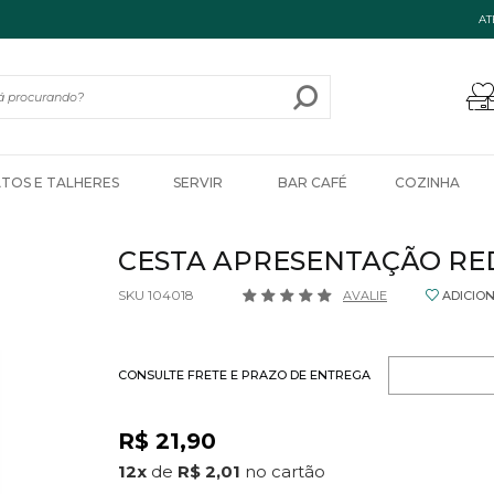
AT
ATOS E TALHERES
SERVIR
BAR CAFÉ
COZINHA
CESTA APRESENTAÇÃO RE
SKU 104018
AVALIE
ADICIO
CONSULTE FRETE E PRAZO DE ENTREGA
R$ 21,90
12
x
de
R$ 2,01