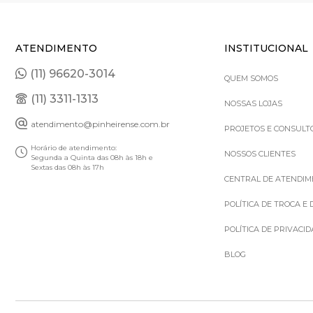
ATENDIMENTO
INSTITUCIONAL
(11) 96620-3014
QUEM SOMOS
(11) 3311-1313
NOSSAS LOJAS
atendimento@pinheirense.com.br
PROJETOS E CONSULT
Horário de atendimento:
NOSSOS CLIENTES
Segunda a Quinta das 08h às 18h e
Sextas das 08h às 17h
CENTRAL DE ATENDI
POLÍTICA DE TROCA E
POLÍTICA DE PRIVACI
BLOG