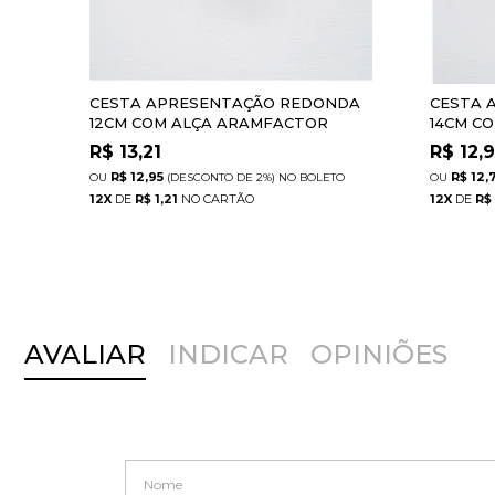
CESTA APRESENTAÇÃO REDONDA
CESTA 
12CM COM ALÇA ARAMFACTOR
14CM C
R$
13,21
R$
12,
R$ 12,95
R$ 12,
(DESCONTO
DE
2%)
NO
BOLETO
12
X
DE
R$ 1,21
12
X
DE
R$ 
AVALIAR
INDICAR
OPINIÕES