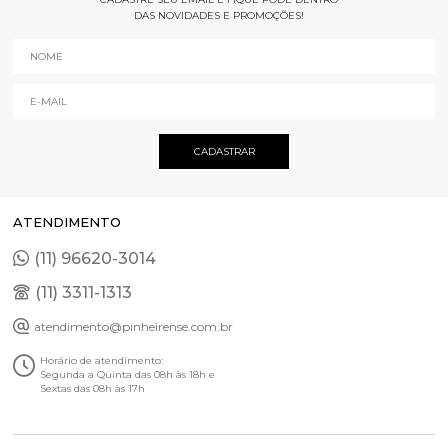
DAS NOVIDADES E PROMOÇÕES!
ATENDIMENTO
(11) 96620-3014
(11) 3311-1313
atendimento@pinheirense.com.br
Horário de atendimento:
Segunda a Quinta das 08h às 18h e
Sextas das 08h às 17h