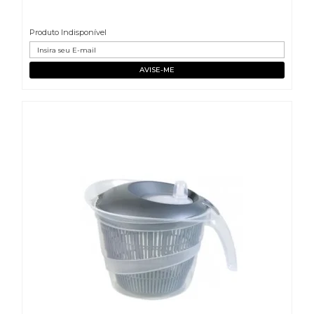
Produto Indisponível