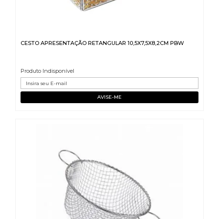
CESTO APRESENTAÇÃO RETANGULAR 10,5X7,5X8,2CM PBW
Produto Indisponível