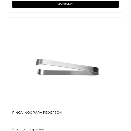
PINÇA INOX PARA PEIXE 12CM
Produto Indisponível