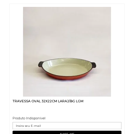
TRAVESSA OVAL 32X22CM LARAJ/BG LGM
Produto Indisponível