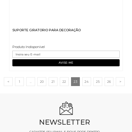
SUPORTE GIRATORIO PARA DECORAÇÃO
Produto Indisponível
<
1
...
20
21
22
23
24
25
26
>
NEWSLETTER
CADASTRE SEU EMAIL E FIQUE PODE DENTRO