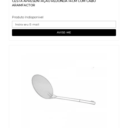
CESTA APRESENTAÇÃO REDONDA 14CM COM CABO
ARAMFACTOR
Produto Indisponível