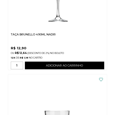
TAÇA BRUNELLO 490ML NADIR
R$
12,90
R$ 12,64
(DESCONTO
DE
2%)
NO
BOLETO
12
X
DE
R$ 1,18
ADICIONAR AO CARRINHO