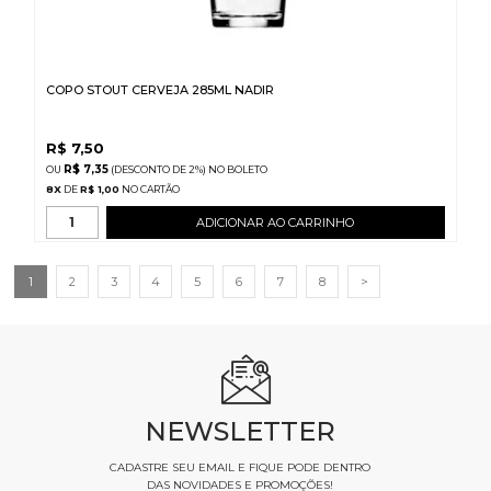
COPO STOUT CERVEJA 285ML NADIR
R$
7,50
R$ 7,35
(DESCONTO
DE
2%)
NO
BOLETO
8
X
DE
R$ 1,00
ADICIONAR AO CARRINHO
1
2
3
4
5
6
7
8
>
NEWSLETTER
CADASTRE SEU EMAIL E FIQUE PODE DENTRO
DAS NOVIDADES E PROMOÇÕES!