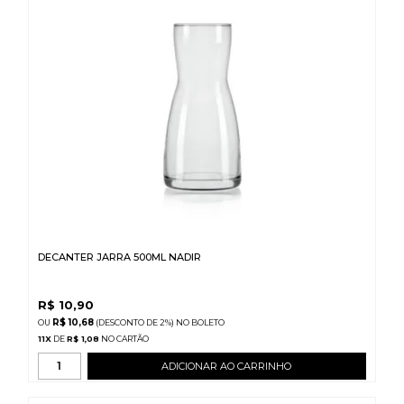
DECANTER JARRA 500ML NADIR
R$
10,90
R$ 10,68
(DESCONTO
DE
2%)
NO
BOLETO
11
X
DE
R$ 1,08
ADICIONAR AO CARRINHO