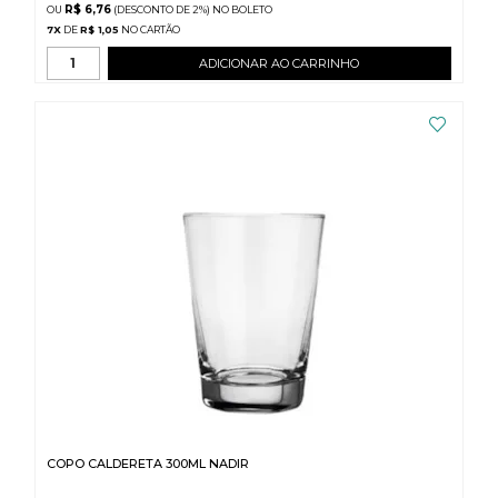
R$ 6,76
(DESCONTO
DE
2%)
NO
BOLETO
7
X
DE
R$ 1,05
ADICIONAR AO CARRINHO
COPO CALDERETA 300ML NADIR