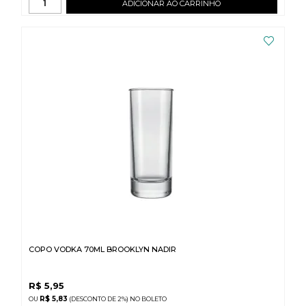
ADICIONAR AO CARRINHO
COPO VODKA 70ML BROOKLYN NADIR
R$
5,95
R$ 5,83
(DESCONTO
DE
2%)
NO
BOLETO