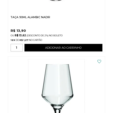
TAÇA 90ML ALAMBIC NADIR
R$
13,90
R$ 13,62
(DESCONTO
DE
2%)
NO
BOLETO
12
X
DE
R$ 1,27
ADICIONAR AO CARRINHO