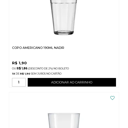
COPO AMERICANO 190ML NADIR
R$
1,90
R$ 1,86
(DESCONTO
DE
2%)
NO
BOLETO
1
X
DE
R$ 1,90
SEM JUROS
ADICIONAR AO CARRINHO