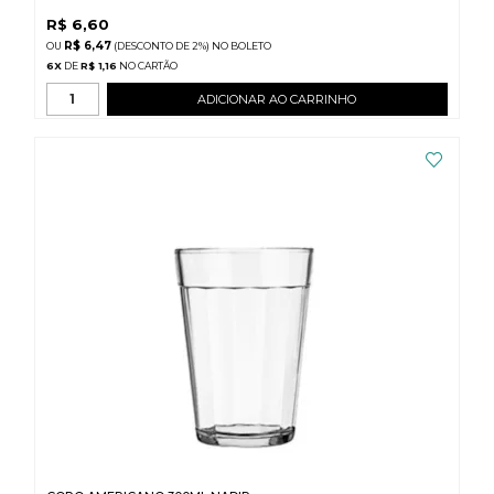
R$
6,60
R$ 6,47
(DESCONTO
DE
2%)
NO
BOLETO
6
X
DE
R$ 1,16
ADICIONAR AO CARRINHO