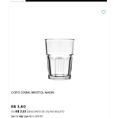
COPO 200ML BRISTOL NADIR
R$
3,60
R$ 3,53
(DESCONTO
DE
2%)
NO
BOLETO
3
X
DE
R$ 1,24