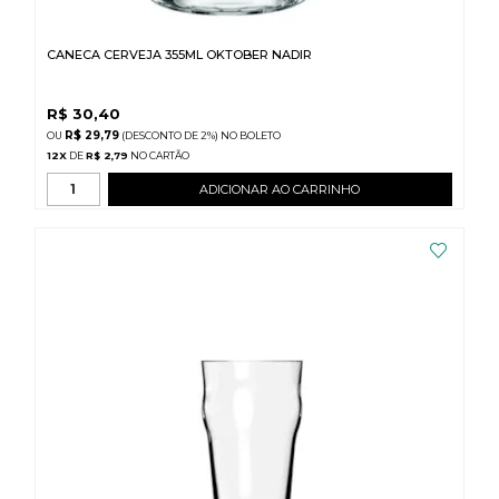
CANECA CERVEJA 355ML OKTOBER NADIR
R$
30,40
R$ 29,79
(DESCONTO
DE
2%)
NO
BOLETO
12
X
DE
R$ 2,79
ADICIONAR AO CARRINHO