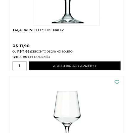
TAÇA BRUNELLO 390ML NADIR
R$
11,90
R$ 11,66
(DESCONTO
DE
2%)
NO
BOLETO
12
X
DE
R$ 1,09
ADICIONAR AO CARRINHO