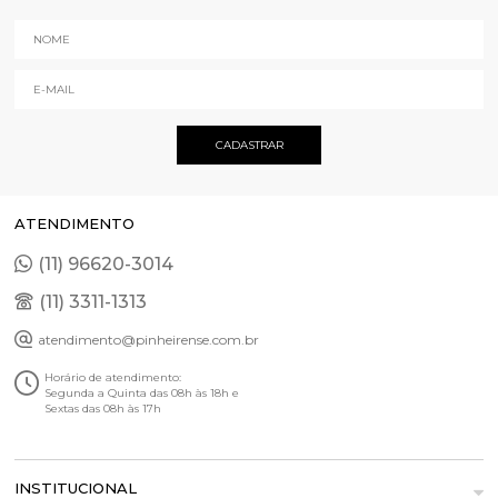
ATENDIMENTO
(11) 96620-3014
(11) 3311-1313
atendimento@pinheirense.com.br
Horário de atendimento:
Segunda a Quinta das 08h às 18h e
Sextas das 08h às 17h
INSTITUCIONAL